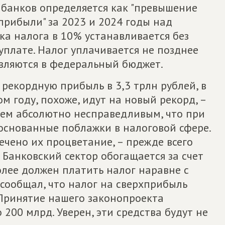
 банков определяется как "превышение
рибыли" за 2023 и 2024 годы над
ка налога в 10% устанавливается без
плате. Налог уплачивается не позднее
авляются в федеральный бюджет.
 рекордную прибыль в 3,3 трлн рублей, в
ом году, похоже, идут на новый рекорд, –
аем абсолютно несправедливым, что при
основанные поблажки в налоговой сфере.
ечено их процветание, – прежде всего
Банковский сектор обогащается за счет
олее должен платить налог наравне с
сообщал, что налог на сверхприбыль
 Принятие нашего законопроекта
 200 млрд. Уверен, эти средства будут не