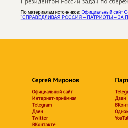
Президентом России задач по сбере
По материалам источников:
Официальный сайт Со
"СПРАВЕДЛИВАЯ РОССИЯ – ПАТРИОТЫ – ЗА 
Сергей Миронов
Пар
Официальный сайт
Teleg
Интернет-приёмная
Дзен
Telegram
ВКонт
Дзен
Однок
Twitter
YouTu
ВКонтакте