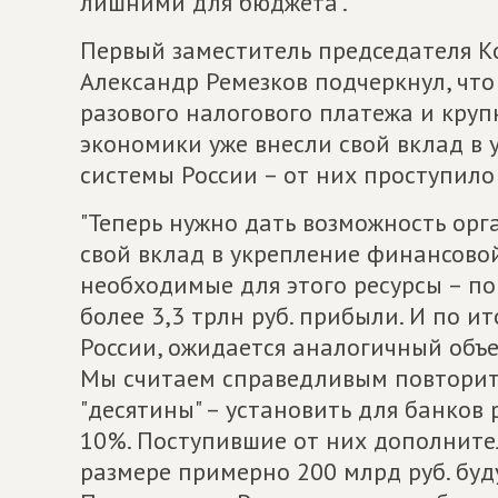
лишними для бюджета".
Первый заместитель председателя К
Александр Ремезков подчеркнул, что
разового налогового платежа и круп
экономики уже внесли свой вклад в
системы России – от них проступило
"Теперь нужно дать возможность орг
свой вклад в укрепление финансовой
необходимые для этого ресурсы – п
более 3,3 трлн руб. прибыли. И по ит
России, ожидается аналогичный объе
Мы считаем справедливым повторит
"десятины" – установить для банков
10%. Поступившие от них дополнит
размере примерно 200 млрд руб. бу