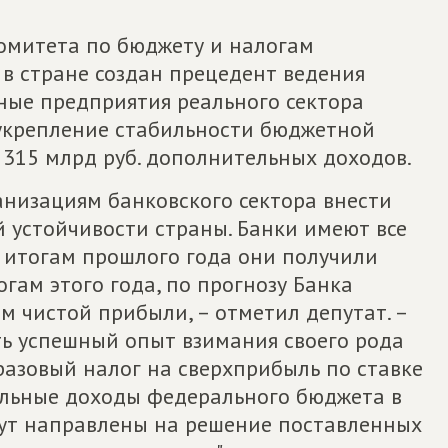
омитета по бюджету и налогам
 в стране создан прецедент ведения
ные предприятия реального сектора
 укрепление стабильности бюджетной
 315 млрд руб. дополнительных доходов.
анизациям банковского сектора внести
 устойчивости страны. Банки имеют все
о итогам прошлого года они получили
огам этого года, по прогнозу Банка
м чистой прибыли, – отметил депутат. –
ь успешный опыт взимания своего рода
 разовый налог на сверхприбыль по ставке
ельные доходы федерального бюджета в
дут направлены на решение поставленных