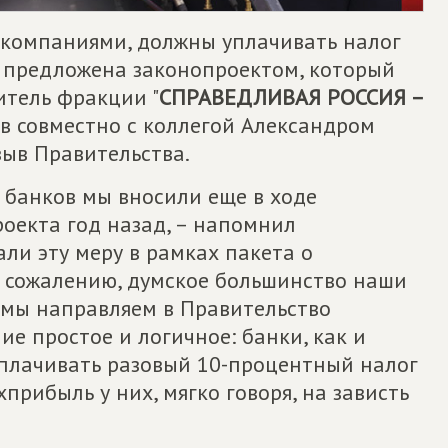
 компаниями, должны уплачивать налог
а предложена законопроектом, который
итель фракции "
СПРАВЕДЛИВАЯ РОССИЯ –
ов совместно с коллегой Александром
зыв Правительства.
 банков мы вносили еще в ходе
оекта год назад, – напомнил
али эту меру в рамках пакета о
 сожалению, думское большинство наши
 мы направляем в Правительство
е простое и логичное: банки, как и
плачивать разовый 10-процентный налог
хприбыль у них, мягко говоря, на зависть