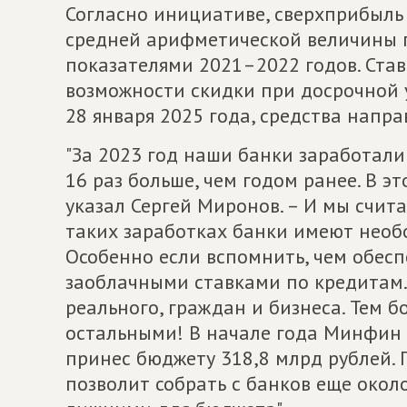
Согласно инициативе, сверхприбыль
средней арифметической величины п
показателями 2021–2022 годов. Став
возможности скидки при досрочной у
28 января 2025 года, средства напр
"За 2023 год наши банки заработали
16 раз больше, чем годом ранее. В эт
указал Сергей Миронов. – И мы счит
таких заработках банки имеют необ
Особенно если вспомнить, чем обесп
заоблачными ставками по кредитам. 
реального, граждан и бизнеса. Тем б
остальными! В начале года Минфин 
принес бюджету 318,8 млрд рублей.
позволит собрать с банков еще около