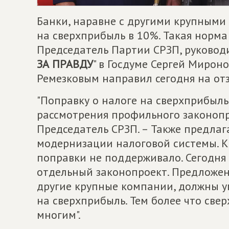
Банки, наравне с другими крупными
на сверхприбыль в 10%. Такая норм
Председатель Партии СРЗП, руковод
ЗА ПРАВДУ
" в Госдуме Сергей Мирон
Ремезковым направил сегодня на от
"Поправку о налоге на сверхприбыль
рассмотрения профильного законопр
Председатель СРЗП. – Также предлаг
модернизации налоговой системы. К
поправки не поддерживало. Сегодня
отдельный законопроект. Предложени
другие крупные компании, должны у
на сверхприбыль. Тем более что свер
многим".