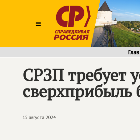
≡
Глав
СРЗП требует у
сверхприбыль 
15 августа 2024