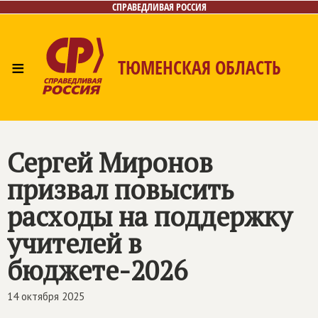
СПРАВЕДЛИВАЯ РОССИЯ
≡
ТЮМЕНСКАЯ ОБЛАСТЬ
Главная
Новости
Лица
Фото/Видео
Газета
Контакты
Сергей Миронов
призвал повысить
расходы на поддержку
учителей в
бюджете-2026
14 октября 2025