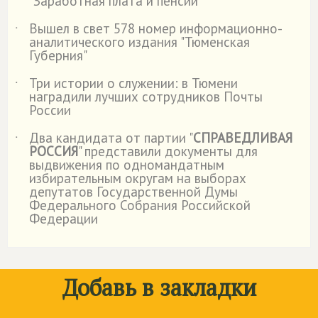
"Заработная плата и пенсии"
Вышел в свет 578 номер информационно-
˙
аналитического издания "Тюменская
Губерния"
Три истории о служении: в Тюмени
˙
наградили лучших сотрудников Почты
России
Два кандидата от партии "
СПРАВЕДЛИВАЯ
˙
РОССИЯ
" представили документы для
выдвижения по одномандатным
избирательным округам на выборах
депутатов Государственной Думы
Федерального Собрания Российской
Федерации
Добавь в закладки