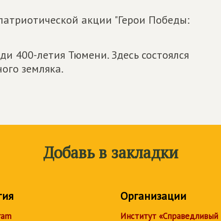
патриотической акции "Герои Победы:
и 400-летия Тюмени. Здесь состоялся
ого земляка.
Добавь в закладки
тия
Организации
ram
Институт «Справедливый