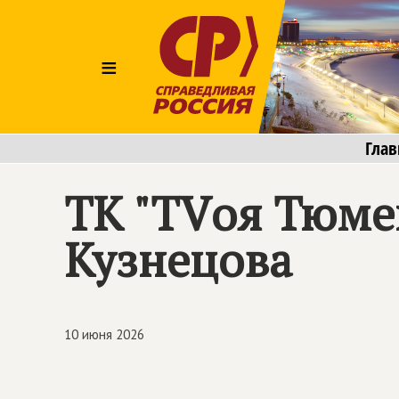
≡
Глав
ТК "ТVоя Тюме
Кузнецова
10 июня 2026