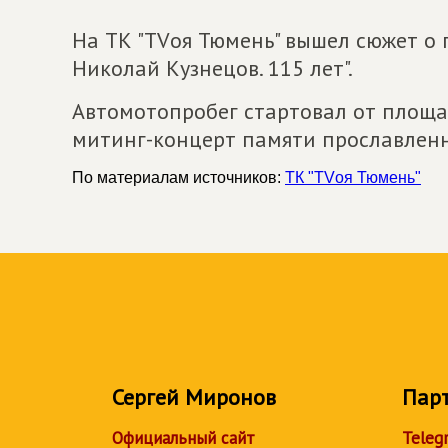
На ТК "ТVоя Тюмень" вышел сюжет о 
Николай Кузнецов. 115 лет".
Автомотопробег стартовал от площад
митинг-концерт памяти прославленн
По материалам источников:
ТК "ТVоя Тюмень"
Сергей Миронов
Пар
Официальный сайт
Teleg