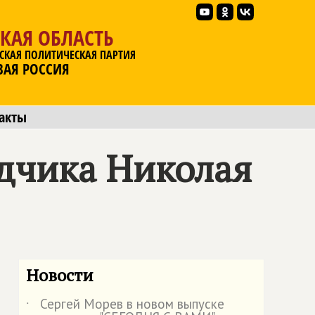
КАЯ ОБЛАСТЬ
СКАЯ ПОЛИТИЧЕСКАЯ ПАРТИЯ
ВАЯ РОССИЯ
акты
едчика Николая
Новости
Сергей Морев в новом выпуске
˙