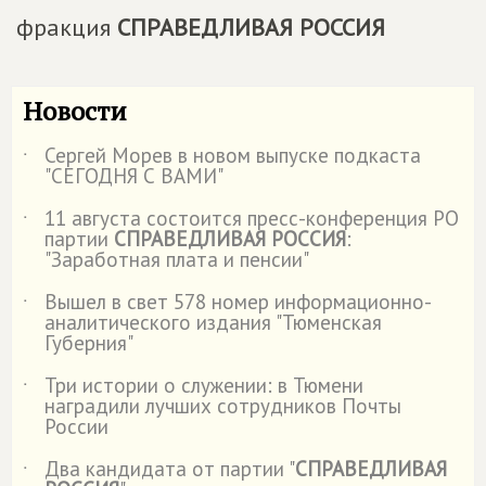
фракция
СПРАВЕДЛИВАЯ РОССИЯ
Новости
Сергей Морев в новом выпуске подкаста
˙
"СЕГОДНЯ С ВАМИ"
11 августа состоится пресс-конференция РО
˙
партии
СПРАВЕДЛИВАЯ РОССИЯ
:
"Заработная плата и пенсии"
Вышел в свет 578 номер информационно-
˙
аналитического издания "Тюменская
Губерния"
Три истории о служении: в Тюмени
˙
наградили лучших сотрудников Почты
России
Два кандидата от партии "
СПРАВЕДЛИВАЯ
˙