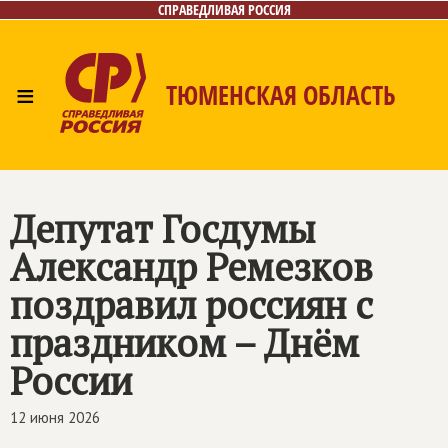
СПРАВЕДЛИВАЯ РОССИЯ
≡
ТЮМЕНСКАЯ ОБЛАСТЬ
Главная
Новости
Лица
Фото/Видео
Газета
Контакты
Депутат Госдумы
Александр Ремезков
поздравил россиян с
праздником – Днём
России
12 июня 2026