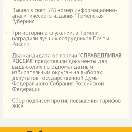
Вышел в свет 578 номер информационно-
˙
аналитического издания "Тюменская
Губерния"
Три истории о служении: в Тюмени
˙
наградили лучших сотрудников Почты
России
Два кандидата от партии "
СПРАВЕДЛИВАЯ
˙
РОССИЯ
" представили документы для
выдвижения по одномандатным
избирательным округам на выборах
депутатов Государственной Думы
Федерального Собрания Российской
Федерации
Сбор подписей против повышения тарифов
˙
ЖКХ